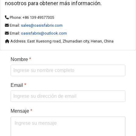
nosotros para obtener más información.
Phone: +86 139 49577305
Email:
sales@oasisfabrix.com
Email:
oasisfabrix@outlook.com
Address: East Xuesong road, Zhumadian city, Henan, China
Nombre
*
Email
*
Mensaje
*