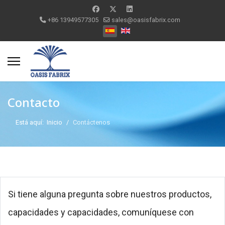
+86 13949577305
sales@oasisfabrix.com
Seleccione su idioma
Contacto
Está aquí:
Inicio
Contáctenos
Si tiene alguna pregunta sobre nuestros productos,
capacidades y capacidades, comuníquese con